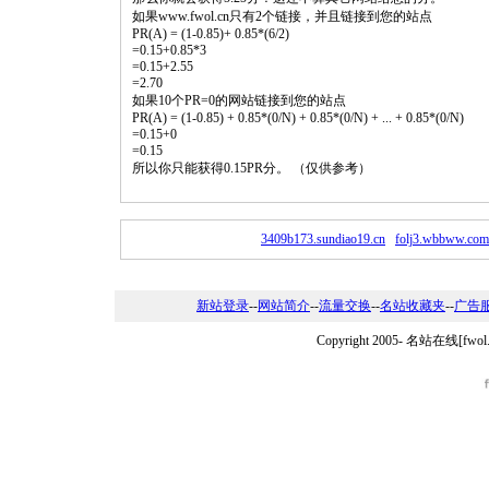
如果www.fwol.cn只有2个链接，并且链接到您的站点
PR(A) = (1-0.85)+ 0.85*(6/2)
=0.15+0.85*3
=0.15+2.55
=2.70
如果10个PR=0的网站链接到您的站点
PR(A) = (1-0.85) + 0.85*(0/N) + 0.85*(0/N) + ... + 0.85*(0/N)
=0.15+0
=0.15
所以你只能获得0.15PR分。 （仅供参考）
3409b173.sundiao19.cn
folj3.wbbww.com
新站登录
--
网站简介
--
流量交换
--
名站收藏夹
--
广告
Copyright 2005-
名站在线[fwo