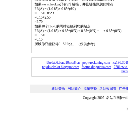
如果www.fwol.cn只有2个链接，并且链接到您的站点
PR(A) = (1-0.85)+ 0.85*(6/2)
=0.15+0.85*3
=0.15+2.55
=2.70
如果10个PR=0的网站链接到您的站点
PR(A) = (1-0.85) + 0.85*(0/N) + 0.85*(0/N) + ... + 0.85*(0/N)
=0.15+0
=0.15
所以你只能获得0.15PR分。 （仅供参考）
9bc6ab6.bsnd10mcr8.cn
popwreckoning.com
xx186.3018
pojokkelasku.blogspot.com
6wrpc.dingqihua.com
2201cwio.
biez
新站登录
--
网站简介
--
流量交换
--
名站收藏夹
--
广告
Copyright 2005-
名站在线[fwo