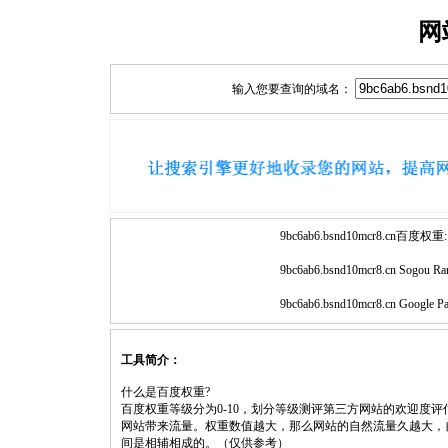
网
输入您要查询的域名：
9bc6ab6.bsnd10mcr8.cn百度权重:
9bc6ab6.bsnd10mcr8.cn Sogou Ra
9bc6ab6.bsnd10mcr8.cn Google P
工具简介：
什么是百度权重?
百度权重等级分为0-10，划分等级测评第三方网站的欢迎度
网站带来流量。权重数值越大，那么网站的自然流量久越大，
间是相辅相成的。（仅供参考）