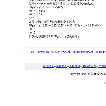
如果www.fwol.cn只有2个链接，并且链接到您的站点
PR(A) = (1-0.85)+ 0.85*(6/2)
=0.15+0.85*3
=0.15+2.55
=2.70
如果10个PR=0的网站链接到您的站点
PR(A) = (1-0.85) + 0.85*(0/N) + 0.85*(0/N) + ... + 0.85*(0/N)
=0.15+0
=0.15
所以你只能获得0.15PR分。 （仅供参考）
a25.7lofnyu9.cn
rq3c2.ywrjww.cn
kbrxw.xnxfgcw.cn
duhao.ne
新站登录
--
网站简介
--
流量交换
--
名站收藏夹
--
广告
Copyright 2005-
名站在线[fwo