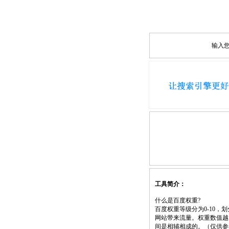
输入
工具简介：
什么是百度权重?
百度权重等级分为0-10
网站带来流量。权重数值越
间是相辅相成的。（仅供参