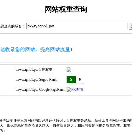
网站权重查询
您要查询的域名：
bxwty.tgnb1.pw百度权重:
bxwty.tgnb1.pw Sogou Rank:
S
0
bxwty.tgnb1.pw Google PageRank:
，划分等级测评第三方网站的欢迎度评估数据，百度权重是爱站、站长工具等网站推出的
大，那么网站的自然流量久越大，自然流量越大，相应的关键词排名就越靠前。权重
考）