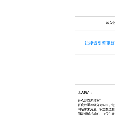
输入
工具简介：
什么是百度权重?
百度权重等级分为0-10
网站带来流量。权重数值越
间是相辅相成的。（仅供参