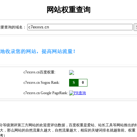
网站权重查询
您要查询的域名：
c7exxvs.cn百度权重:
c7exxvs.cn Sogou Rank:
S
0
c7exxvs.cn Google PageRank:
，划分等级测评第三方网站的欢迎度评估数据，百度权重是爱站、站长工具等网站推出的
大，那么网站的自然流量久越大，自然流量越大，相应的关键词排名就越靠前。权重
考）