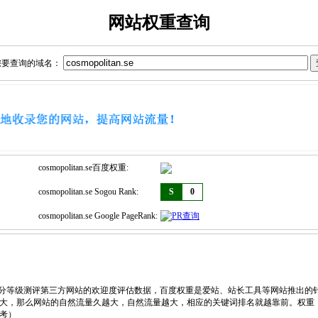
网站权重查询
您要查询的域名：
cosmopolitan.se百度权重:
cosmopolitan.se Sogou Rank:
S
0
cosmopolitan.se Google PageRank:
，划分等级测评第三方网站的欢迎度评估数据，百度权重是爱站、站长工具等网站推出的
大，那么网站的自然流量久越大，自然流量越大，相应的关键词排名就越靠前。权重
考）