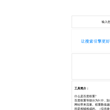
输入
工具简介：
什么是百度权重?
百度权重等级分为0-10
网站带来流量。权重数值越
间是相辅相成的。（仅供参