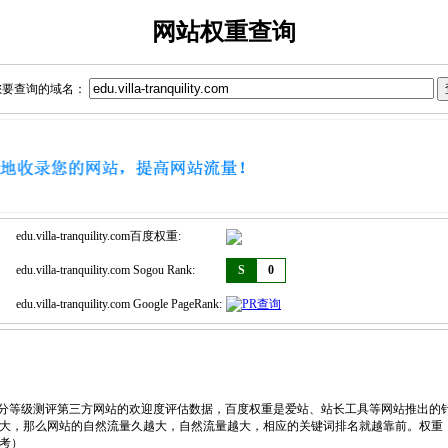
网站权重查询
您要查询的域名：
edu.villa-tranquility.com百度权重:
edu.villa-tranquility.com Sogou Rank:
S
0
edu.villa-tranquility.com Google PageRank:
，划分等级测评第三方网站的欢迎度评估数据，百度权重是爱站、站长工具等网站推出的
大，那么网站的自然流量久越大，自然流量越大，相应的关键词排名就越靠前。权重
考）