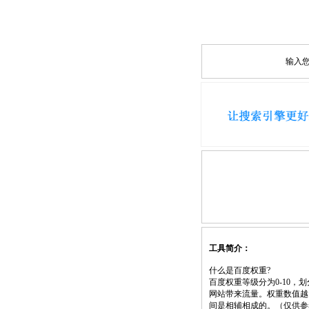
输入
工具简介：
什么是百度权重?
百度权重等级分为0-10
网站带来流量。权重数值越
间是相辅相成的。（仅供参