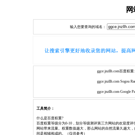
网
输入您要查询的域名：
ggce.jnzllh.com百度权重:
ggce.jnzllh.com Sogou Ra
ggce.jnzllh.com Google P
工具简介：
什么是百度权重?
百度权重等级分为0-10，划分等级测评第三方网站的欢迎度
网站带来流量。权重数值越大，那么网站的自然流量久越大，
间是相辅相成的。（仅供参考）