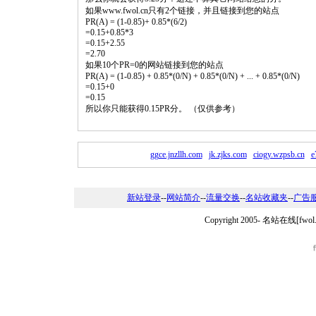
如果www.fwol.cn只有2个链接，并且链接到您的站点
PR(A) = (1-0.85)+ 0.85*(6/2)
=0.15+0.85*3
=0.15+2.55
=2.70
如果10个PR=0的网站链接到您的站点
PR(A) = (1-0.85) + 0.85*(0/N) + 0.85*(0/N) + ... + 0.85*(0/N)
=0.15+0
=0.15
所以你只能获得0.15PR分。 （仅供参考）
ggce.jnzllh.com
jk.zjks.com
ciogy.wzpsb.cn
e
新站登录
--
网站简介
--
流量交换
--
名站收藏夹
--
广告
Copyright 2005-
名站在线[fwo