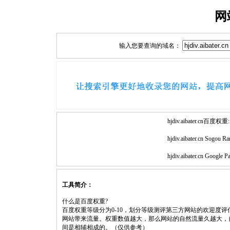
网
输入您要查询的域名：
hjdiv.aibater.cn百度权重:
hjdiv.aibater.cn Sogou Ra
hjdiv.aibater.cn Google 
工具简介：
什么是百度权重?
百度权重等级分为0-10，划分等级测评第三方网站的欢迎度
网站带来流量。权重数值越大，那么网站的自然流量久越大，
间是相辅相成的。（仅供参考）