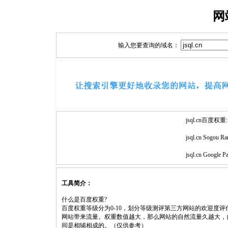
网
输入您要查询的域名：
jsql.cn百度权重:
jsql.cn Sogou Ra
jsql.cn Google P
工具简介：
什么是百度权重?
百度权重等级分为0-10，划分等级测评第三方网站的欢迎度
网站带来流量。权重数值越大，那么网站的自然流量久越大，
间是相辅相成的。（仅供参考）