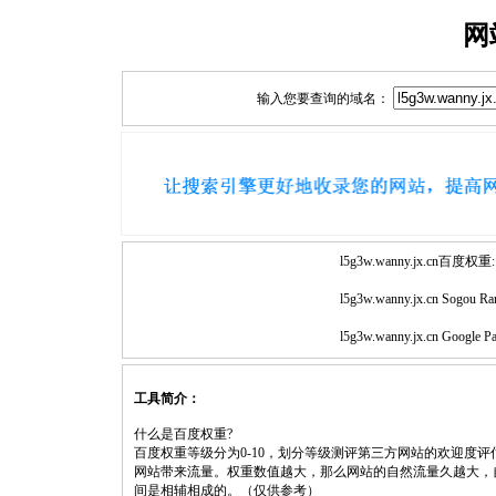
网
输入您要查询的域名：
l5g3w.wanny.jx.cn百度权重:
l5g3w.wanny.jx.cn Sogou Ra
l5g3w.wanny.jx.cn Google P
工具简介：
什么是百度权重?
百度权重等级分为0-10，划分等级测评第三方网站的欢迎度
网站带来流量。权重数值越大，那么网站的自然流量久越大，
间是相辅相成的。（仅供参考）