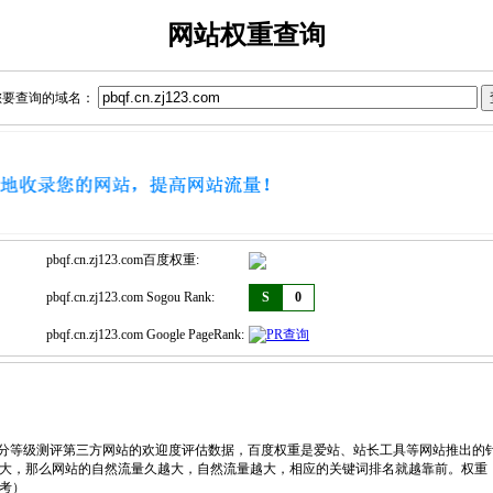
网站权重查询
您要查询的域名：
pbqf.cn.zj123.com百度权重:
pbqf.cn.zj123.com Sogou Rank:
S
0
pbqf.cn.zj123.com Google PageRank:
，划分等级测评第三方网站的欢迎度评估数据，百度权重是爱站、站长工具等网站推出的
大，那么网站的自然流量久越大，自然流量越大，相应的关键词排名就越靠前。权重
考）