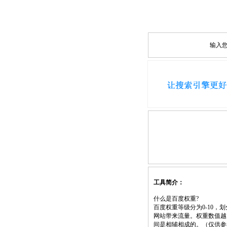
输入
工具简介：
什么是百度权重?
百度权重等级分为0-10
网站带来流量。权重数值越
间是相辅相成的。（仅供参