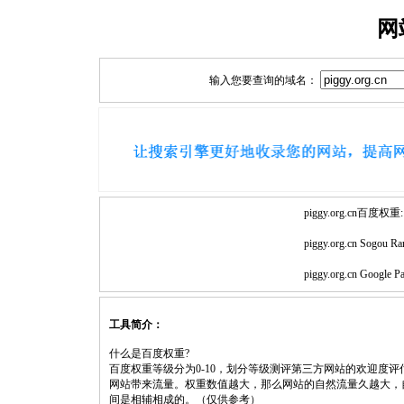
网
输入您要查询的域名：
piggy.org.cn百度权重:
piggy.org.cn Sogou Ra
piggy.org.cn Google P
工具简介：
什么是百度权重?
百度权重等级分为0-10，划分等级测评第三方网站的欢迎度
网站带来流量。权重数值越大，那么网站的自然流量久越大，
间是相辅相成的。（仅供参考）