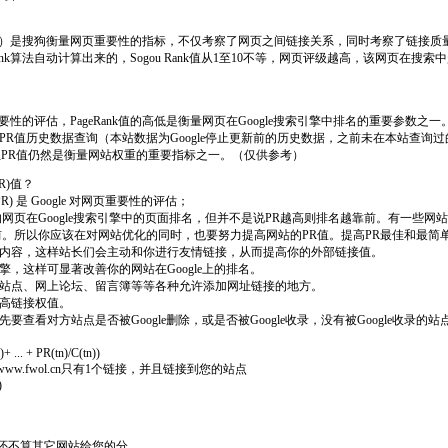
Rank）是搜狗衡量网页重要性的指标，不仅考察了网页之间链接关系，同时考察了链接
Rank算法自动计算出来的，Sogou Rank值从1至10不等，网页评级越高，该网页在
对网页重要性的评估，PageRank值的高低是衡量网页在Google搜索引擎中排名的重要参数之一
PR值历史数据查询（本站数据为Google停止更新前的历史数据，之前未在本站查询
值，但PR值仍然是衡量网站权重的重要指标之一。（仅供参考）
R)值？
nk(PR) 是 Google 对网页重要性的评估；
网页在Google搜索引擎中的页面排名，但并不是说PR越高则排名越靠前。有一些网
前。所以你应该在对网站优化的同时，也要努力提高网站的PR值。提高PR最佳和最简
网站内容，这样站长们会主动和你进行友情链接，从而提高你的外部链接值。
引擎，这样可显著改善你的网站在Google上的排名。
门户站点、网上论坛、留言簿等等各种允许添加网址链接的地方。
提高链接权值。
先要查看对方站点是否被Google删除，或是否被Google收录，没有被Google收录
+ ... + PR(tn)/C(tn))
6，www.fwol.cn只有1个链接，并且链接到您的站点
)
这还不算其它网站给您的分。