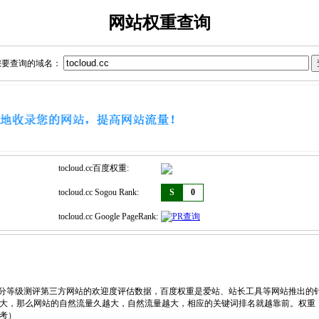
网站权重查询
您要查询的域名：
tocloud.cc百度权重:
tocloud.cc Sogou Rank:
S
0
tocloud.cc Google PageRank:
，划分等级测评第三方网站的欢迎度评估数据，百度权重是爱站、站长工具等网站推出的
大，那么网站的自然流量久越大，自然流量越大，相应的关键词排名就越靠前。权重
考）