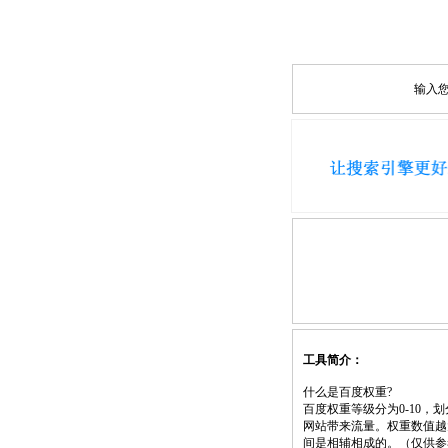
输入
工具简介：
什么是百度权重?
百度权重等级分为0-10
网站带来流量。权重数值越
间是相辅相成的。（仅供参