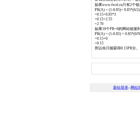
如果www.fwol.cn只有
PR(A) = (1-0.85)+ 0.85*(6/2)
=0.15+0.85*3
=0.15+2.55
=2.70
如果10个PR=0的网站链接
PR(A) = (1-0.85) + 0.85*(0/N)
=0.15+0
=0.15
所以你只能获得0.15PR分
新站登录
--
网站