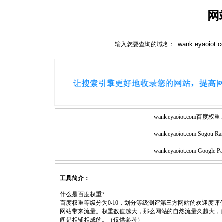
网
输入您要查询的域名：
wank.eyaoiot.com百度权重:
wank.eyaoiot.com Sogou Ra
wank.eyaoiot.com Google P
工具简介：
什么是百度权重?
百度权重等级分为0-10，划分等级测评第三方网站的欢迎度
网站带来流量。权重数值越大，那么网站的自然流量久越大，
间是相辅相成的。（仅供参考）