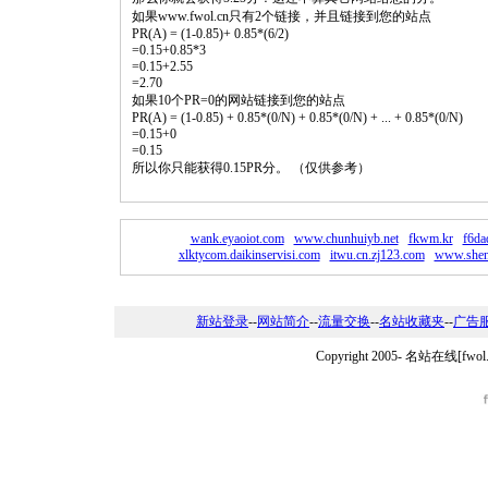
如果www.fwol.cn只有2个链接，并且链接到您的站点
PR(A) = (1-0.85)+ 0.85*(6/2)
=0.15+0.85*3
=0.15+2.55
=2.70
如果10个PR=0的网站链接到您的站点
PR(A) = (1-0.85) + 0.85*(0/N) + 0.85*(0/N) + ... + 0.85*(0/N)
=0.15+0
=0.15
所以你只能获得0.15PR分。 （仅供参考）
wank.eyaoiot.com
www.chunhuiyb.net
fkwm.kr
f6da
xlktycom.daikinservisi.com
itwu.cn.zj123.com
www.shenz
新站登录
--
网站简介
--
流量交换
--
名站收藏夹
--
广告
Copyright 2005-
名站在线[fwo