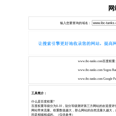
网
输入您要查询的域名：
www.ibc-tanks.com百度权重:
www.ibc-tanks.com Sogou Ra
www.ibc-tanks.com Google P
工具简介：
什么是百度权重?
百度权重等级分为0-10，划分等级测评第三方网站的欢迎度
网站带来流量。权重数值越大，那么网站的自然流量久越大，
间是相辅相成的。（仅供参考）