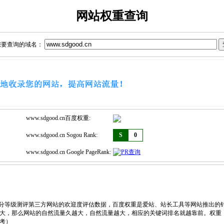
网站权重查询
您要查询的域名：
www.sdgood.cn百度权重:
www.sdgood.cn Sogou Rank:
S
0
www.sdgood.cn Google PageRank:
，划分等级测评第三方网站的欢迎度评估数据，百度权重是爱站、站长工具等网站推出的
大，那么网站的自然流量久越大，自然流量越大，相应的关键词排名就越靠前。权重
考）