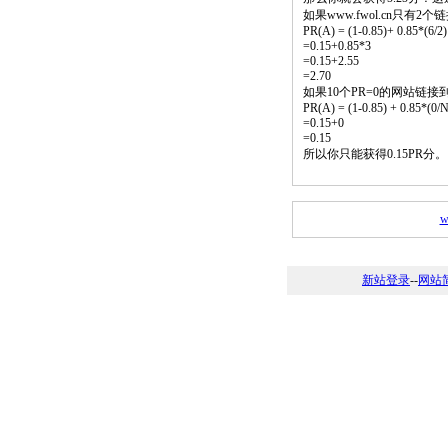
如果www.fwol.cn只有
PR(A) = (1-0.85)+ 0.85*(6/2)
=0.15+0.85*3
=0.15+2.55
=2.70
如果10个PR=0的网站链接
PR(A) = (1-0.85) + 0.85*(0/N)
=0.15+0
=0.15
所以你只能获得0.15PR分
w
新站登录
--
网站