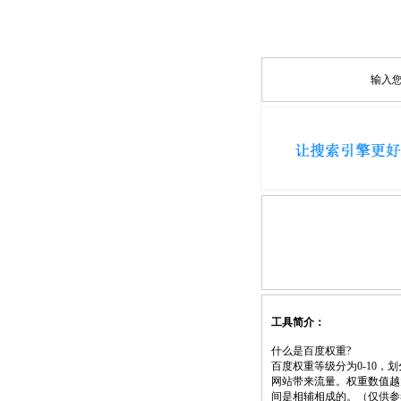
输入
工具简介：
什么是百度权重?
百度权重等级分为0-10
网站带来流量。权重数值越
间是相辅相成的。（仅供参