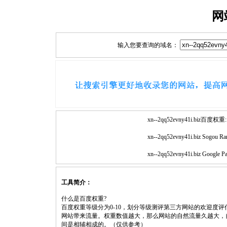
网
输入您要查询的域名：
xn--2qq52evny41i.biz百度权重:
xn--2qq52evny41i.biz Sogou Ra
xn--2qq52evny41i.biz Google P
工具简介：
什么是百度权重?
百度权重等级分为0-10，划分等级测评第三方网站的欢迎度
网站带来流量。权重数值越大，那么网站的自然流量久越大，
间是相辅相成的。（仅供参考）