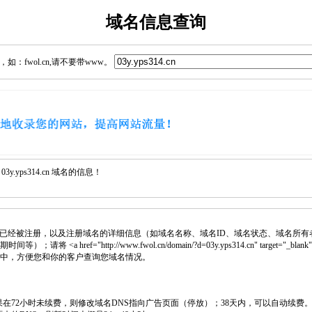
域名信息查询
：fwol.cn,请不要带www。
.yps314.cn 域名的信息！
已经被注册，以及注册域名的详细信息（如域名名称、域名ID、域名状态、域名所有
 <a href="http://www.fwol.cn/domain/?d=03y.yps314.cn" target="_bla
网页中，方便您和你的客户查询您域名情况。
如果在72小时未续费，则修改域名DNS指向广告页面（停放）；38天内，可以自动续费