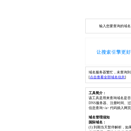
输入您要查询的域名，如
域名服务器繁忙，未查询到 03y
[
点击查看全部域名信息
]
工具简介：
该工具是用来查询域名是否
DNS服务器、注册时间、过期时间等）；请将
信息查询</a> 代码插入
域名管理须知
国际域名：
(1) 到期当天暂停解析，