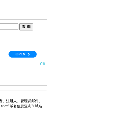
者、注册人、管理员邮件、
nk" title="域名信息查询">域名
。