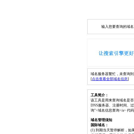
输入您要查询的域名，如
域名服务器繁忙，未查询到 1mrf
[
点击查看全部域名信息
]
工具简介：
该工具是用来查询域名是否
DNS服务器、注册时间、过期时间等）；请将 
询">域名信息查询</a>
域名管理须知
国际域名：
(1) 到期当天暂停解析，