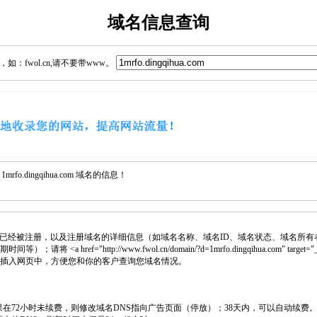
域名信息查询
：fwol.cn,请不要带www。
o.dingqihua.com 域名的信息！
已经被注册，以及注册域名的详细信息（如域名名称、域名ID、域名状态、域名所有
<a href="http://www.fwol.cn/domain/?d=1mrfo.dingqihua.com" target="_
 代码插入网页中，方便您和你的客户查询您域名情况。
如果在72小时未续费，则修改域名DNS指向广告页面（停放）；38天内，可以自动续费