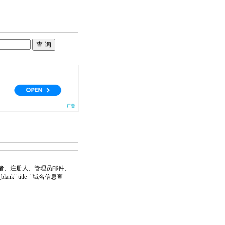
者、注册人、管理员邮件、
blank" title="域名信息查
。