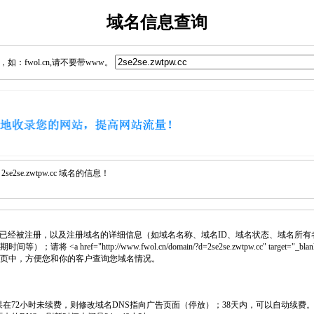
域名信息查询
：fwol.cn,请不要带www。
2se.zwtpw.cc 域名的信息！
已经被注册，以及注册域名的详细信息（如域名名称、域名ID、域名状态、域名所有
 <a href="http://www.fwol.cn/domain/?d=2se2se.zwtpw.cc" target="_bl
入网页中，方便您和你的客户查询您域名情况。
如果在72小时未续费，则修改域名DNS指向广告页面（停放）；38天内，可以自动续费