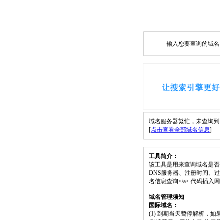
输入您要查询的域名，如
域名服务器繁忙，未查询到 2se
[
点击查看全部域名信息
]
工具简介：
该工具是用来查询域名是否
DNS服务器、注册时间、过期时间等）；请将
名信息查询</a> 代码插
域名管理须知
国际域名：
(1) 到期当天暂停解析，