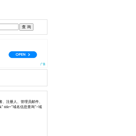
者、注册人、管理员邮件、
ank" title="域名信息查询">域
。