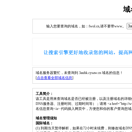
域
输入您要查询的域名，如：fwol.cn,请不要带www。
域名服务器繁忙，未查询到 3auhk.cysaw.cn 域名的信息！
[
点击查看全部域名信息
]
工具简介：
该工具是用来查询域名是否已经被注册，以及注册域名的详细
DNS服务器、注册时间、过期时间等）；请将 <a href="http://www.fwol.c
名信息查询</a> 代码插入网页中，方便您和你的客户查询您
域名管理须知
国际域名：
(1) 到期当天暂停解析，如果在72小时未续费，则修改域名D