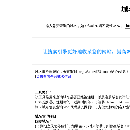
域
输入您要查询的域名，如：fwol.cn,请不要带www。
域名服务器繁忙，未查询到 biegua3.cn.zj123.com 域名的信息！
[
点击查看全部域名信息
]
工具简介：
该工具是用来查询域名是否已经被注册，以及注册域名的详细
DNS服务器、注册时间、过期时间等）；请将 <a href="http://www.fwol.cn/
询">域名信息查询</a> 代码插入网页中，方便您和你的客户
域名管理须知
国际域名：
(1) 到期当天暂停解析，如果在72小时未续费，则修改域名D