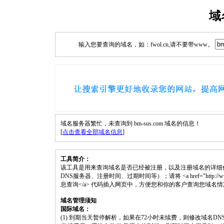
域
输入您要查询的域名，如：fwol.cn,请不要带www。
域名服务器繁忙，未查询到 bm-sus.com 域名的信息！
[
点击查看全部域名信息
]
工具简介：
该工具是用来查询域名是否已经被注册，以及注册域名的详细
DNS服务器、注册时间、过期时间等）；请将 <a href="http://www.fwol.
息查询</a> 代码插入网页中，方便您和你的客户查询您域名
域名管理须知
国际域名：
(1) 到期当天暂停解析，如果在72小时未续费，则修改域名D