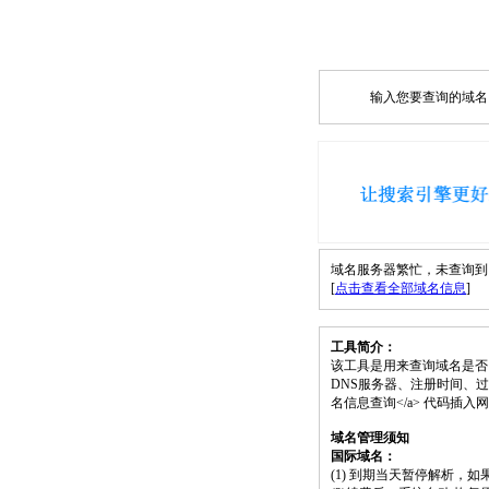
输入您要查询的域名，如
域名服务器繁忙，未查询到 eex
[
点击查看全部域名信息
]
工具简介：
该工具是用来查询域名是否
DNS服务器、注册时间、过期时间等）；请将
名信息查询</a> 代码插
域名管理须知
国际域名：
(1) 到期当天暂停解析，