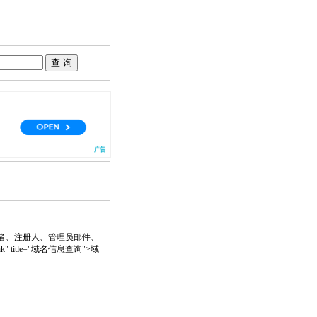
者、注册人、管理员邮件、
ank" title="域名信息查询">域
。