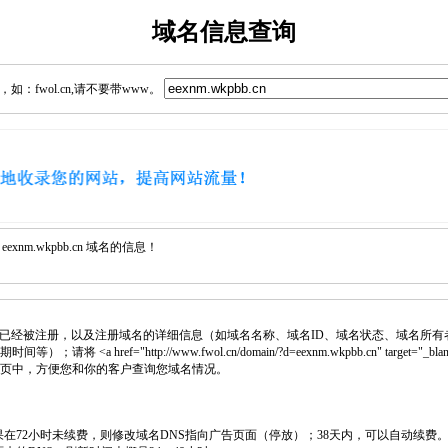
域名信息查询
：fwol.cn,请不要带www。
nm.wkpbb.cn 域名的信息！
已经被注册，以及注册域名的详细信息（如域名名称、域名ID、域名状态、域名所有
 <a href="http://www.fwol.cn/domain/?d=eexnm.wkpbb.cn" target="_bl
入网页中，方便您和你的客户查询您域名情况。
如果在72小时未续费，则修改域名DNS指向广告页面（停放）；38天内，可以自动续费