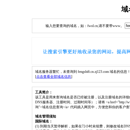
域
输入您要查询的域名，如：fwol.cn,请不要带www。
域名服务器繁忙，未查询到 fengshi6.cn.zj123.com 域名的信息
[
点击查看全部域名信息
]
工具简介：
该工具是用来查询域名是否已经被注册，以及注册域名的详细
DNS服务器、注册时间、过期时间等）；请将 <a href="http://www.fwol.cn/
询">域名信息查询</a> 代码插入网页中，方便您和你的客户
域名管理须知
国际域名：
(1) 到期当天暂停解析，如果在72小时未续费，则修改域名D