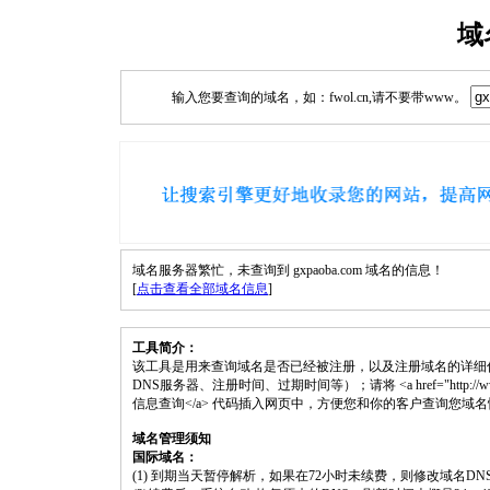
域
输入您要查询的域名，如：fwol.cn,请不要带www。
域名服务器繁忙，未查询到 gxpaoba.com 域名的信息！
[
点击查看全部域名信息
]
工具简介：
该工具是用来查询域名是否已经被注册，以及注册域名的详细
DNS服务器、注册时间、过期时间等）；请将 <a href="http://www.fwol.
信息查询</a> 代码插入网页中，方便您和你的客户查询您域
域名管理须知
国际域名：
(1) 到期当天暂停解析，如果在72小时未续费，则修改域名D