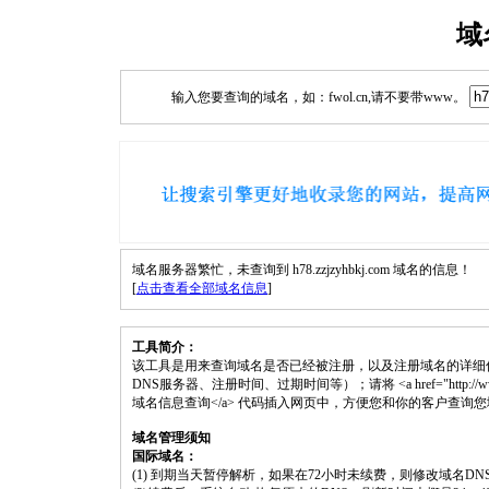
域
输入您要查询的域名，如：fwol.cn,请不要带www。
域名服务器繁忙，未查询到 h78.zzjzyhbkj.com 域名的信息！
[
点击查看全部域名信息
]
工具简介：
该工具是用来查询域名是否已经被注册，以及注册域名的详细
DNS服务器、注册时间、过期时间等）；请将 <a href="http://www.fwol.cn
域名信息查询</a> 代码插入网页中，方便您和你的客户查询
域名管理须知
国际域名：
(1) 到期当天暂停解析，如果在72小时未续费，则修改域名D