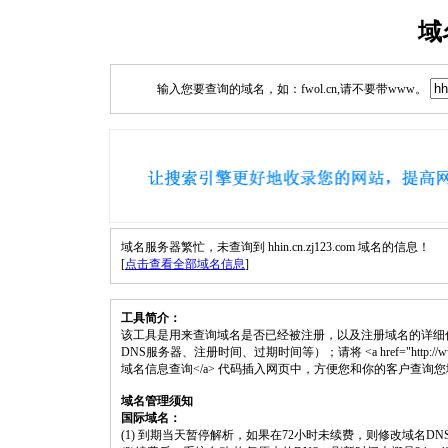
域
输入您要查询的域名，如：fwol.cn,请不要带www。
域名服务器繁忙，未查询到 hhin.cn.zj123.com 域名的信息！
[
点击查看全部域名信息
]
工具简介：
该工具是用来查询域名是否已经被注册，以及注册域名的详细
DNS服务器、注册时间、过期时间等）；请将 <a href="http://www.fwol.cn
域名信息查询</a> 代码插入网页中，方便您和你的客户查询
域名管理须知
国际域名：
(1) 到期当天暂停解析，如果在72小时未续费，则修改域名D