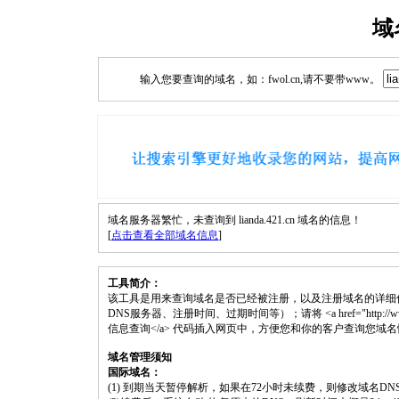
域
输入您要查询的域名，如：fwol.cn,请不要带www。
域名服务器繁忙，未查询到 lianda.421.cn 域名的信息！
[
点击查看全部域名信息
]
工具简介：
该工具是用来查询域名是否已经被注册，以及注册域名的详细
DNS服务器、注册时间、过期时间等）；请将 <a href="http://www.fwol.c
信息查询</a> 代码插入网页中，方便您和你的客户查询您域
域名管理须知
国际域名：
(1) 到期当天暂停解析，如果在72小时未续费，则修改域名D