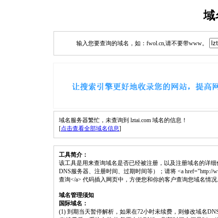
域
输入您要查询的域名，如：fwol.cn,请不要带www。
域名服务器繁忙，未查询到 lztai.com 域名的信息！
[
点击查看全部域名信息
]
工具简介：
该工具是用来查询域名是否已经被注册，以及注册域名的详细
DNS服务器、注册时间、过期时间等）；请将 <a href="http://www.fwol.
查询</a> 代码插入网页中，方便您和你的客户查询您域名情况
域名管理须知
国际域名：
(1) 到期当天暂停解析，如果在72小时未续费，则修改域名D