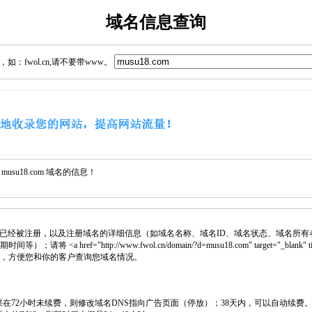
域名信息查询
：fwol.cn,请不要带www。
su18.com 域名的信息！
已经被注册，以及注册域名的详细信息（如域名名称、域名ID、域名状态、域名所有
将 <a href="http://www.fwol.cn/domain/?d=musu18.com" target="_blan
页中，方便您和你的客户查询您域名情况。
如果在72小时未续费，则修改域名DNS指向广告页面（停放）；38天内，可以自动续费