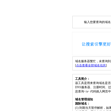
输入您要查询的域名，如
域名服务器繁忙，未查询到 mu
[
点击查看全部域名信息
]
工具简介：
该工具是用来查询域名是否
DNS服务器、注册时间、过期时间等）；请
息查询</a> 代码插入网
域名管理须知
国际域名：
(1) 到期当天暂停解析，