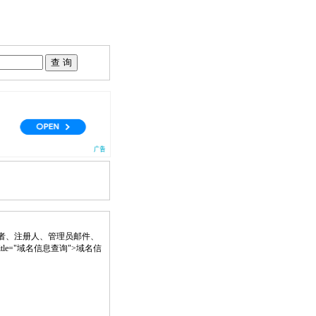
者、注册人、管理员邮件、
k" title="域名信息查询">域名信
。