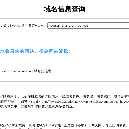
域名信息查询
：fwol.cn,请不要带www。
rh5hz.yiannuo.net 域名的信息！
已经被注册，以及注册域名的详细信息（如域名名称、域名ID、域名状态、域名所有
<a href="http://www.fwol.cn/domain/?d=news.rh5hz.yiannuo.net" target=
 代码插入网页中，方便您和你的客户查询您域名情况。
如果在72小时未续费，则修改域名DNS指向广告页面（停放）；38天内，可以自动续费