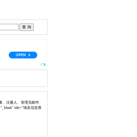
者、注册人、管理员邮件、
"_blank" title="域名信息查
。