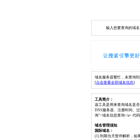
输入您要查询的域名，如
域名服务器繁忙，未查询到 news.
[
点击查看全部域名信息
]
工具简介：
该工具是用来查询域名是否
DNS服务器、注册时间、过期时间等）；请将 
询">域名信息查询</a>
域名管理须知
国际域名：
(1) 到期当天暂停解析，