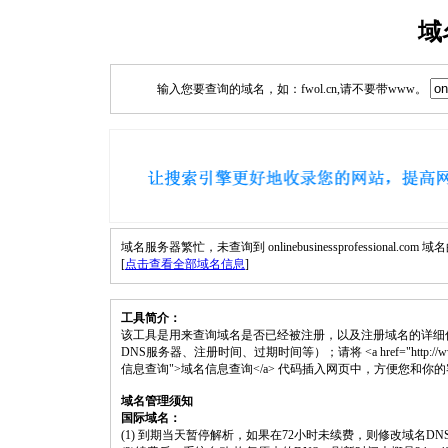
域
输入您要查询的域名，如：fwol.cn,请不要带www。
域名服务器繁忙，未查询到 onlinebusinessprofessional.com
[
点击查看全部域名信息
]
工具简介：
该工具是用来查询域名是否已经被注册，以及注册域名的详细
DNS服务器、注册时间、过期时间等）；请将 <a href="http://www.fwol.cn/do
信息查询">域名信息查询</a> 代码插入网页中，方便您和你
域名管理须知
国际域名：
(1) 到期当天暂停解析，如果在72小时未续费，则修改域名D