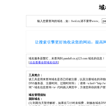
域
输入您要查询的域名，如：fwol.cn,请不要带www。
域名服务器繁忙，未查询到 pandu8.cn.zj123.com 域名的信息！
[
点击查看全部域名信息
]
工具简介：
该工具是用来查询域名是否已经被注册，以及注册域名的详细
DNS服务器、注册时间、过期时间等）；请将 <a href="http://www.fwol.cn
询">域名信息查询</a> 代码插入网页中，方便您和你的客户
域名管理须知
国际域名：
(1) 到期当天暂停解析，如果在72小时未续费，则修改域名D