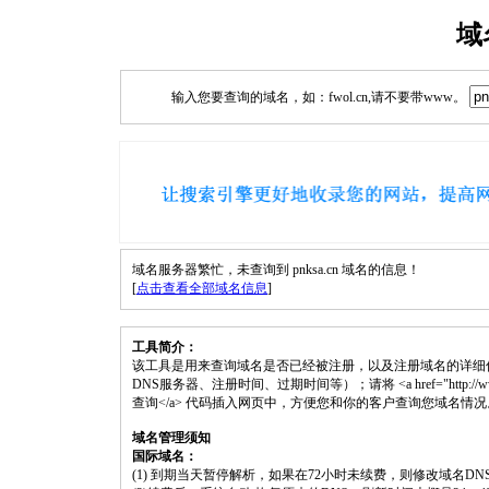
域
输入您要查询的域名，如：fwol.cn,请不要带www。
域名服务器繁忙，未查询到 pnksa.cn 域名的信息！
[
点击查看全部域名信息
]
工具简介：
该工具是用来查询域名是否已经被注册，以及注册域名的详细
DNS服务器、注册时间、过期时间等）；请将 <a href="http://www.fwol.
查询</a> 代码插入网页中，方便您和你的客户查询您域名情况
域名管理须知
国际域名：
(1) 到期当天暂停解析，如果在72小时未续费，则修改域名D