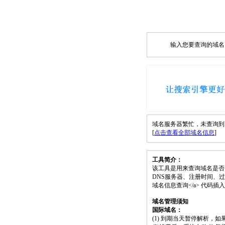
输入您要查询的域名，如
域名服务器繁忙，未查询到 ruoz
[
点击查看全部域名信息
]
工具简介：
该工具是用来查询域名是否
DNS服务器、注册时间、过期时间等）；请将 
域名信息查询</a> 代码
域名管理须知
国际域名：
(1) 到期当天暂停解析，