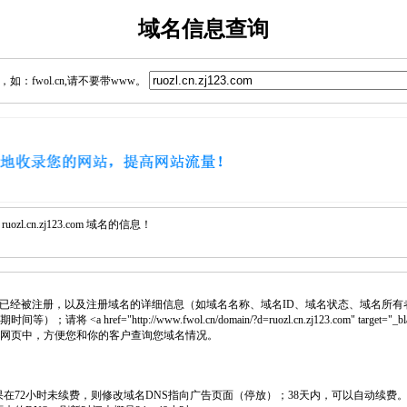
域名信息查询
：fwol.cn,请不要带www。
l.cn.zj123.com 域名的信息！
已经被注册，以及注册域名的详细信息（如域名名称、域名ID、域名状态、域名所有
<a href="http://www.fwol.cn/domain/?d=ruozl.cn.zj123.com" target="_b
插入网页中，方便您和你的客户查询您域名情况。
如果在72小时未续费，则修改域名DNS指向广告页面（停放）；38天内，可以自动续费