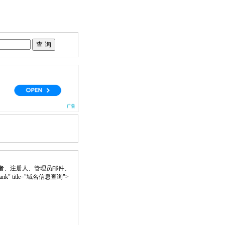
者、注册人、管理员邮件、
lank" title="域名信息查询">
。