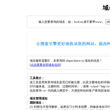
域
输入您要查询的域名，如：fwol.cn,请不要带www。
域名服务器繁忙，未查询到 shqon.htzxw.cn 域名的信息！
[
点击查看全部域名信息
]
工具简介：
该工具是用来查询域名是否已经被注册，以及注册域名的详细
DNS服务器、注册时间、过期时间等）；请将 <a href="http://www.fwol.c
信息查询</a> 代码插入网页中，方便您和你的客户查询您域
域名管理须知
国际域名：
(1) 到期当天暂停解析，如果在72小时未续费，则修改域名D