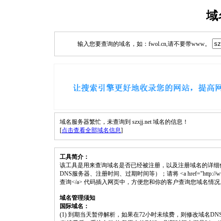
域
输入您要查询的域名，如：fwol.cn,请不要带www。
域名服务器繁忙，未查询到 szxjj.net 域名的信息！
[
点击查看全部域名信息
]
工具简介：
该工具是用来查询域名是否已经被注册，以及注册域名的详细
DNS服务器、注册时间、过期时间等）；请将 <a href="http://www.fwol.
查询</a> 代码插入网页中，方便您和你的客户查询您域名情况
域名管理须知
国际域名：
(1) 到期当天暂停解析，如果在72小时未续费，则修改域名D