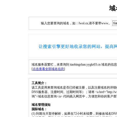
域
输入您要查询的域名，如：fwol.cn,请不要带www。
域名服务器繁忙，未查询到 tiaobingshan.yygkr03.cn 域名的信
[
点击查看全部域名信息
]
工具简介：
该工具是用来查询域名是否已经被注册，以及注册域名的详细
DNS服务器、注册时间、过期时间等）；请将 <a href="http://www.fwol.cn/
询">域名信息查询</a> 代码插入网页中，方便您和你的客户
域名管理须知
国际域名：
(1) 到期当天暂停解析，如果在72小时未续费，则修改域名D