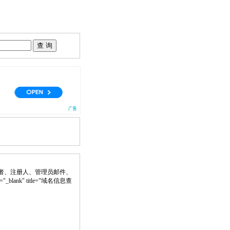
者、注册人、管理员邮件、
="_blank" title="域名信息查
。