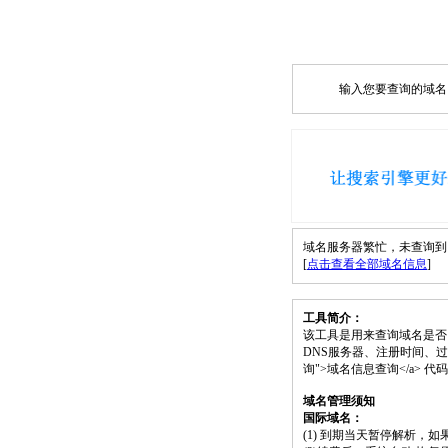
输入您要查询的域名，如
域名服务器繁忙，未查询到 w2b.
[
点击查看全部域名信息
]
工具简介：
该工具是用来查询域名是否
DNS服务器、注册时间、过期时间等）；请将
询">域名信息查询</a>
域名管理须知
国际域名：
(1) 到期当天暂停解析，