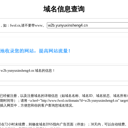
域名信息查询
：fwol.cn,请不要带www。
yunyuxinsheng4.cn 域名的信息！
已经被注册，以及注册域名的详细信息（如域名名称、域名ID、域名状态、域名所有
 <a href="http://www.fwol.cn/domain/?d=w2b.yunyuxinsheng4.cn" target
 代码插入网页中，方便您和你的客户查询您域名情况。
如果在72小时未续费，则修改域名DNS指向广告页面（停放）；38天内，可以自动续费