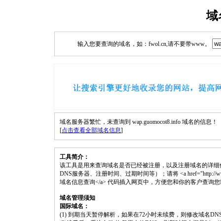
域
输入您要查询的域名，如：fwol.cn,请不要带www。
域名服务器繁忙，未查询到 wap.guomocot8.info 域名的信息！
[
点击查看全部域名信息
]
工具简介：
该工具是用来查询域名是否已经被注册，以及注册域名的详细
DNS服务器、注册时间、过期时间等）；请将 <a href="http://www.fwol.cn
域名信息查询</a> 代码插入网页中，方便您和你的客户查询
域名管理须知
国际域名：
(1) 到期当天暂停解析，如果在72小时未续费，则修改域名D