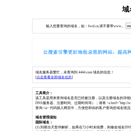
域
输入您要查询的域名，如：fwol.cn,请不要带www。
域名服务器繁忙，未查询到 4444.com 域名的信息！
[
点击查看全部域名信息
]
工具简介：
该工具是用来查询域名是否已经被注册，以及注册域名的详细
DNS服务器、注册时间、过期时间等）；请将 <a href="http://www.fwol
查询</a> 代码插入网页中，方便您和你的客户查询您域名情况
域名管理须知
国际域名：
(1) 到期当天暂停解析，如果在72小时未续费，则修改域名D