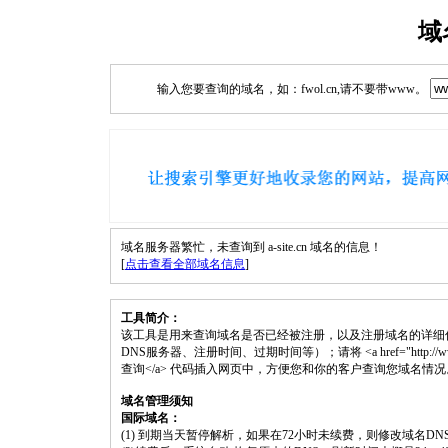
域
输入您要查询的域名，如：fwol.cn,请不要带www。
域名服务器繁忙，未查询到 a-site.cn 域名的信息！
[
点击查看全部域名信息
]
工具简介：
该工具是用来查询域名是否已经被注册，以及注册域名的详细
DNS服务器、注册时间、过期时间等）；请将 <a href="http://www.fwol.
查询</a> 代码插入网页中，方便您和你的客户查询您域名情况
域名管理须知
国际域名：
(1) 到期当天暂停解析，如果在72小时未续费，则修改域名D