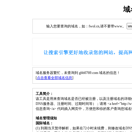
域
输入您要查询的域名，如：fwol.cn,请不要带www。
域名服务器繁忙，未查询到 gbb0769.com 域名的信息！
[
点击查看全部域名信息
]
工具简介：
该工具是用来查询域名是否已经被注册，以及注册域名的详细
DNS服务器、注册时间、过期时间等）；请将 <a href="http://www.fwol.
信息查询</a> 代码插入网页中，方便您和你的客户查询您域
域名管理须知
国际域名：
(1) 到期当天暂停解析，如果在72小时未续费，则修改域名D