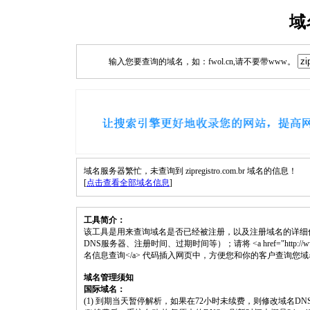
域
输入您要查询的域名，如：fwol.cn,请不要带www。
域名服务器繁忙，未查询到 zipregistro.com.br 域名的信息！
[
点击查看全部域名信息
]
工具简介：
该工具是用来查询域名是否已经被注册，以及注册域名的详细
DNS服务器、注册时间、过期时间等）；请将 <a href="http://www.fwol.cn
名信息查询</a> 代码插入网页中，方便您和你的客户查询您
域名管理须知
国际域名：
(1) 到期当天暂停解析，如果在72小时未续费，则修改域名D