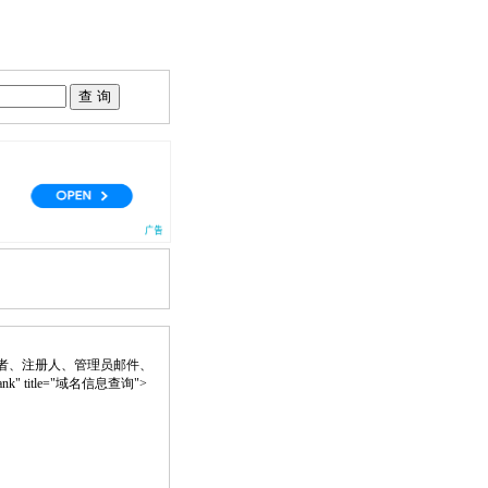
者、注册人、管理员邮件、
lank" title="域名信息查询">
。