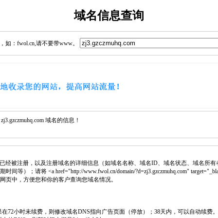
域名信息查询
：fwol.cn,请不要带www。
.gzczmuhq.com 域名的信息！
已经被注册，以及注册域名的详细信息（如域名名称、域名ID、域名状态、域名所有
 <a href="http://www.fwol.cn/domain/?d=zj3.gzczmuhq.com" target="_b
插入网页中，方便您和你的客户查询您域名情况。
如果在72小时未续费，则修改域名DNS指向广告页面（停放）；38天内，可以自动续费