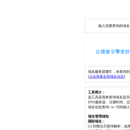
输入您要查询的域名，如
域名服务器繁忙，未查询到 zj3
[
点击查看全部域名信息
]
工具简介：
该工具是用来查询域名是否
DNS服务器、注册时间、过期时间等）；请将
域名信息查询</a> 代码
域名管理须知
国际域名：
(1) 到期当天暂停解析，