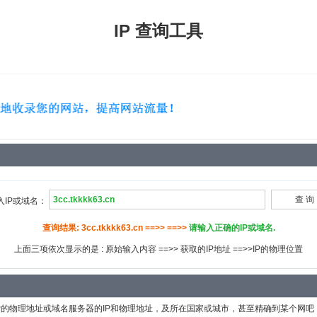
IP 查询工具
入IP或域名：
查询结果: 3cc.tkkkk63.cn ==>> ==>>
请输入正确的IP或域名.
上面三项依次显示的是 : 原始输入内容 ==>> 获取的IP地址 ==>>IP的物理位置
P的物理地址或域名服务器的IP和物理地址，及所在国家或城市，甚至精确到某个网吧