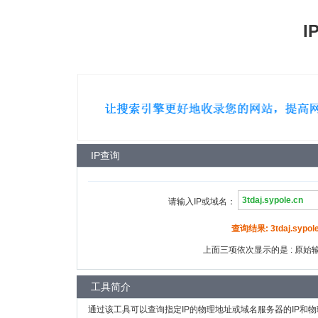
I
IP查询
请输入IP或域名：
查询结果: 3tdaj.sypole
上面三项依次显示的是 : 原始输入
工具简介
通过该工具可以查询指定IP的物理地址或域名服务器的IP和