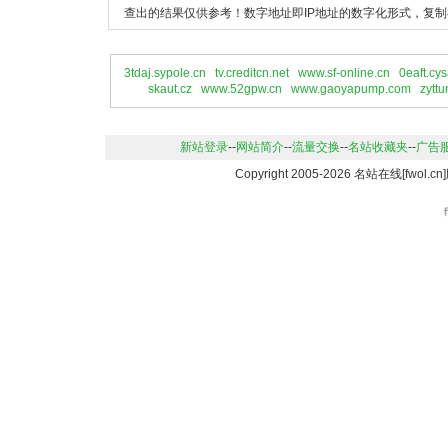
查出的结果仅供参考！数字地址即IP地址的数字化形式，复制
3tdaj.sypole.cn
tv.creditcn.net
www.sf-online.cn
0eaft.cy
skaut.cz
www.52gpw.cn
www.gaoyapump.com
zytt
新站登录
--
网站简介
--
流量交换
--
名站收藏夹
--
广告
Copyright 2005-2026 名站在线[fwo