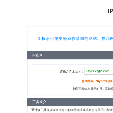
I
IP查询
请输入IP或域名：
查询结果: 7tiyr.cxzgld
上面三项依次显示的是 : 原始输入
工具简介
通过该工具可以查询指定IP的物理地址或域名服务器的IP和